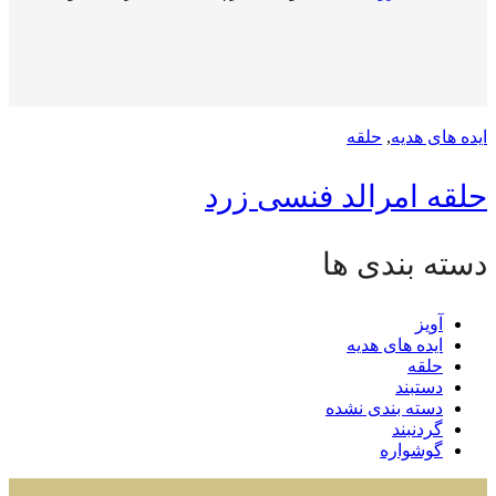
ایده های هدیه
,
حلقه
حلقه امرالد فنسی زرد
دسته بندی ها
آویز
ایده های هدیه
حلقه
دستبند
دسته بندی نشده
گردنبند
گوشواره